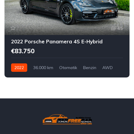
45
2022 Porsche Panamera 4S E-Hybrid
€83.750
2022
36.000 km
Otomatik
Benzin
AWD