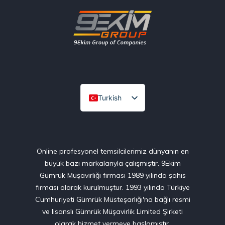
Turkish
English
Online profesyonel temsilcilerimiz dünyanın en
büyük bazı markalarıyla çalışmıştır. 9Ekim
Gümrük Müşavirliği firması 1989 yılında şahıs
firması olarak kurulmuştur. 1993 yılında Türkiye
Cumhuriyeti Gümrük Müsteşarlığı'na bağlı resmi
ve lisanslı Gümrük Müşavirlik Limited Şirketi
olarak hizmet vermeye başlamıştır.