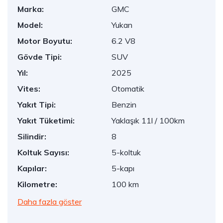
Marka:
GMC
Model:
Yukan
Motor Boyutu:
6.2 V8
Gövde Tipi:
SUV
Yıl:
2025
Vites:
Otomatik
Yakıt Tipi:
Benzin
Yakıt Tüketimi:
Yaklaşık 11l / 100km
Silindir:
8
Koltuk Sayısı:
5-koltuk
Kapılar:
5-kapı
Kilometre:
100 km
Daha fazla göster