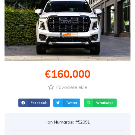
€160.000
Favorilere ekle
Facebook
Twitter
WhatsApp
İlan Numarası: #52091