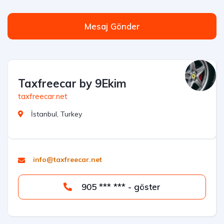
Mesaj Gönder
Taxfreecar by 9Ekim
taxfreecar.net
İstanbul, Turkey
info@taxfreecar.net
905 *** *** - göster