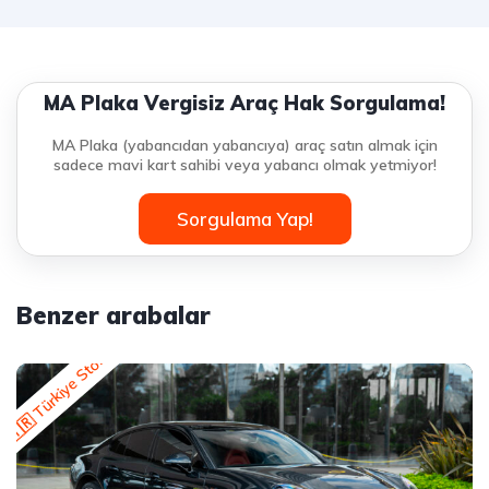
MA Plaka Vergisiz Araç Hak Sorgulama!
MA Plaka (yabancıdan yabancıya) araç satın almak için
sadece mavi kart sahibi veya yabancı olmak yetmiyor!
Sorgulama Yap!
Benzer arabalar
🇹🇷 Türkiye Stok