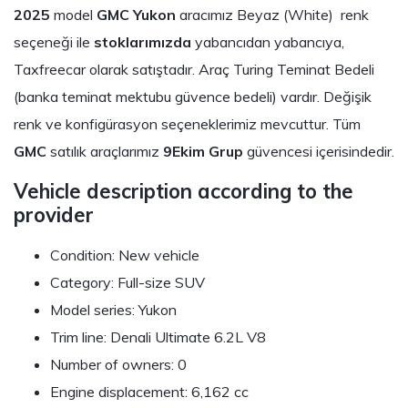
2025
model
GMC Yukon
aracımız Beyaz (White) renk
seçeneği ile
stoklarımızda
yabancıdan yabancıya,
Taxfreecar olarak satıştadır. Araç Turing Teminat Bedeli
(banka teminat mektubu güvence bedeli) vardır. Değişik
renk ve konfigürasyon seçeneklerimiz mevcuttur. Tüm
GMC
satılık araçlarımız
9Ekim Grup
güvencesi içerisindedir.
Vehicle description according to the
provider
Condition: New vehicle
Category: Full-size SUV
Model series: Yukon
Trim line: Denali Ultimate 6.2L V8
Number of owners: 0
Engine displacement: 6,162 cc