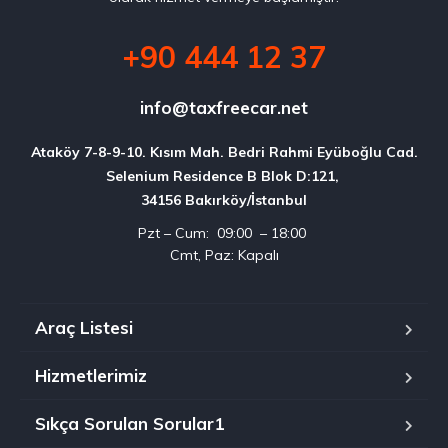
+90 444 12 37
info@taxfreecar.net
Ataköy 7-8-9-10. Kısım Mah. Bedri Rahmi Eyüboğlu Cad.

Selenium Residence B Blok D:121, 

34156 Bakırköy/İstanbul
Pzt – Cum: 09:00 – 18:00
Cmt, Paz: Kapalı
Araç Listesi
Hizmetlerimiz
Sıkça Sorulan Sorular1