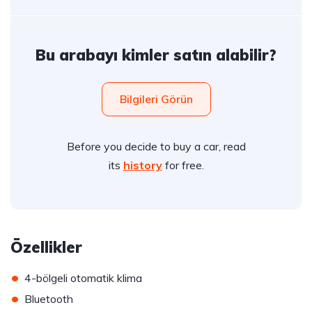
Bu arabayı kimler satın alabilir?
Bilgileri Görün
Before you decide to buy a car, read
its
history
for free.
Özellikler
•
4-bölgeli otomatik klima
•
Bluetooth