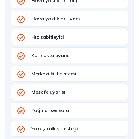
Hava yastıkları (ön)
Hava yastıkları (yan)
Hız sabitleyici
Kör nokta uyarısı
Merkezi kilit sistemi
Mesafe uyarısı
Yağmur sensörü
Yokuş kalkış desteği