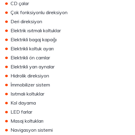
•
CD çalar
•
Çok fonksiyonlu direksiyon
•
Deri direksiyon
•
Elektrik ısıtmalı koltuklar
•
Elektrikli bagaj kapağı
•
Elektrikli koltuk ayarı
•
Elektrikli ön camlar
•
Elektrikli yan aynalar
•
Hidrolik direksiyon
•
İmmobilizer sistem
•
Isıtmalı koltuklar
•
Kol dayama
•
LED farlar
•
Masaj koltukları
•
Navigasyon sistemi