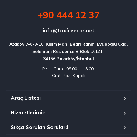
+90 444 12 37
info@taxfreecar.net
Ataköy 7-8-9-10. Kısım Mah. Bedri Rahmi Eyüboğlu Cad.

Selenium Residence B Blok D:121, 

34156 Bakırköy/İstanbul
Pzt – Cum: 09:00 – 18:00
Cmt, Paz: Kapalı
Araç Listesi
Hizmetlerimiz
Sıkça Sorulan Sorular1