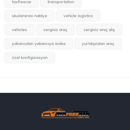
taxfreecar
transportation
uluslararası nakliye
vehicle logistics
vehicles
vergisiz araç
vergisiz araç alış
yabancıdan yabancıya araba
yurtdışından araç
özel konfigürasyon