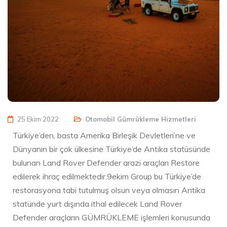
25 Ekim 2022
Otomobil Gümrükleme Hizmetleri
Türkiye’den, basta Amerika Birleşik Devletleri’ne ve
Dünyanın bir çok ülkesine Türkiye’de Antika statüsünde
bulunan Land Rover Defender arazi araçları Restore
edilerek ihraç edilmektedir.9ekim Group bu Türkiye’de
restorasyona tabi tutulmuş olsun veya olmasın Antika
statünde yurt dışında ithal edilecek Land Rover
Defender araçların GÜMRÜKLEME işlemleri konusunda