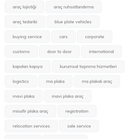
araç lojistiği
araç ruhsatlandırma
araç tedariki
blue plate vehicles
buying service
cars
corporate
customs
door to door
international
kapıdan kapıya
kurumsal taşınma hizmetleri
logistics
ma plaka
ma plakalı araç
mavi plaka
mavi plaka araç
misafir plaka araç
registration
relocation services
sale service