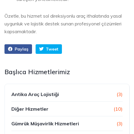
Özetle, bu hizmet sol direksiyonlu araç ithalatında yasal
uygunluk ve lojistik destek sunan profesyonel çözümleri
kapsamaktadır.
Paylaş
Tweet
Başlıca Hizmetlerimiz
Antika Araç Lojistiği
(3)
Diğer Hizmetler
(10)
Gümrük Müşavirlik Hizmetleri
(3)