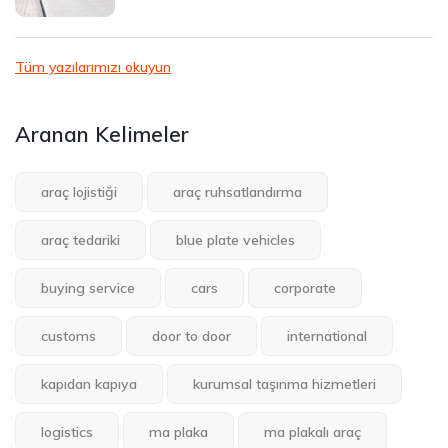
Tüm yazılarımızı okuyun
Aranan Kelimeler
araç lojistiği
araç ruhsatlandırma
araç tedariki
blue plate vehicles
buying service
cars
corporate
customs
door to door
international
kapıdan kapıya
kurumsal taşınma hizmetleri
logistics
ma plaka
ma plakalı araç