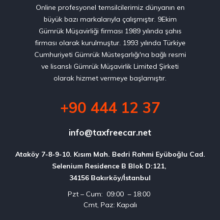
Online profesyonel temsilcilerimiz dünyanın en
büyük bazı markalarıyla çalışmıştır. 9Ekim
Gümrük Müşavirliği firması 1989 yılında şahıs
firması olarak kurulmuştur. 1993 yılında Türkiye
Cumhuriyeti Gümrük Müsteşarlığı'na bağlı resmi
ve lisanslı Gümrük Müşavirlik Limited Şirketi
olarak hizmet vermeye başlamıştır.
+90 444 12 37
info@taxfreecar.net
Ataköy 7-8-9-10. Kısım Mah. Bedri Rahmi Eyüboğlu Cad.

Selenium Residence B Blok D:121, 

34156 Bakırköy/İstanbul
Pzt – Cum: 09:00 – 18:00
Cmt, Paz: Kapalı