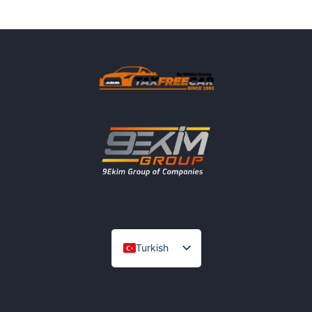
Turkish
English