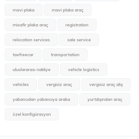
mavi plaka
mavi plaka araç
misafir plaka araç
registration
relocation services
sale service
taxfreecar
transportation
uluslararası nakliye
vehicle logistics
vehicles
vergisiz araç
vergisiz araç alış
yabancıdan yabancıya araba
yurtdışından araç
özel konfigürasyon