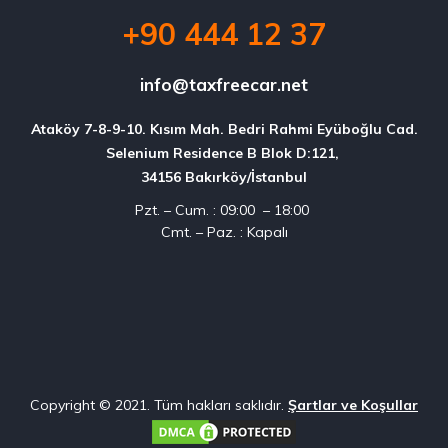
+90 444 12 37
info@taxfreecar.net
Ataköy 7-8-9-10. Kısım Mah. Bedri Rahmi Eyüboğlu Cad.

Selenium Residence B Blok D:121, 

34156 Bakırköy/İstanbul
Pzt. – Cum. : 09:00 – 18:00
Cmt. – Paz. : Kapalı
Copyright © 2021. Tüm hakları saklıdır.
Şartlar ve Koşullar