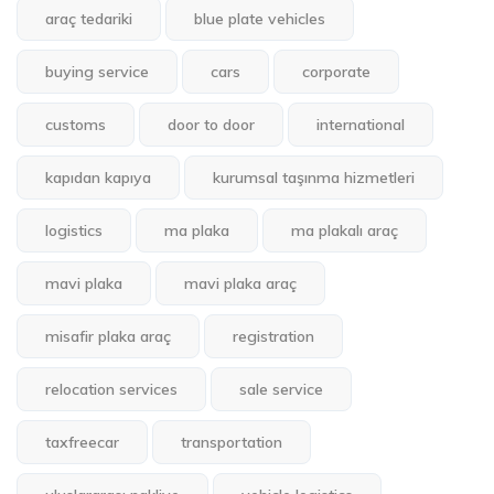
araç tedariki
blue plate vehicles
buying service
cars
corporate
customs
door to door
international
kapıdan kapıya
kurumsal taşınma hizmetleri
logistics
ma plaka
ma plakalı araç
mavi plaka
mavi plaka araç
misafir plaka araç
registration
relocation services
sale service
taxfreecar
transportation