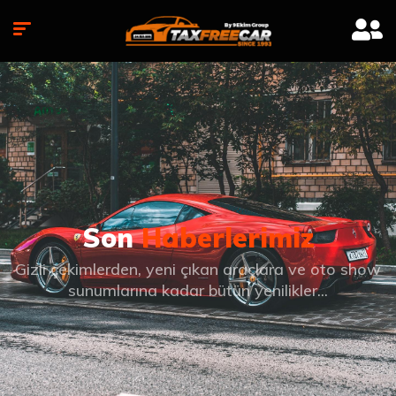
Son
Haberlerimiz
Gizli çekimlerden, yeni çıkan araçlara ve oto show
sunumlarına kadar bütün yenilikler...