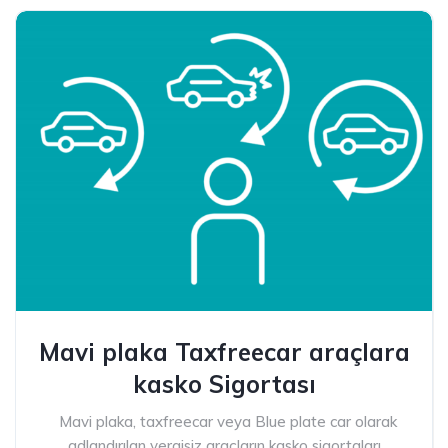
Mavi plaka Taxfreecar araçlara
kasko Sigortası
Mavi plaka, taxfreecar veya Blue plate car olarak
adlandırılan vergisiz araçların kasko sigortaları