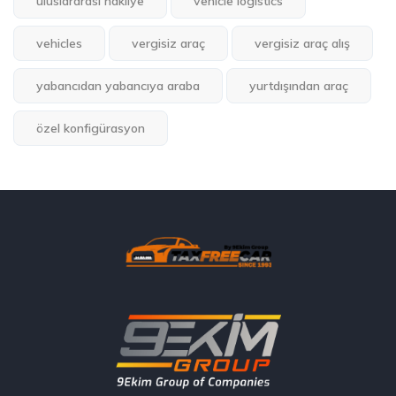
uluslararası nakliye
vehicle logistics
vehicles
vergisiz araç
vergisiz araç alış
yabancıdan yabancıya araba
yurtdışından araç
özel konfigürasyon