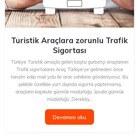
Turistik Araçlara zorunlu Trafik
Sigortası
Türkiye Turistik amaçla gelen başta gurbetçi araçlarının
Trafik sigortalarını Araç Türkiye’ye gelmeden önce
tanzim edip mail yolu ile arac sahibine gönderiyoruz. Bu
şeklide özellikle yurt dışında sigorta yaptırmamış
araçların kapıkule gümrük müdürlüğü ,İpsala gümrük
müdürlüğü ,Dereköy...
Devamını oku