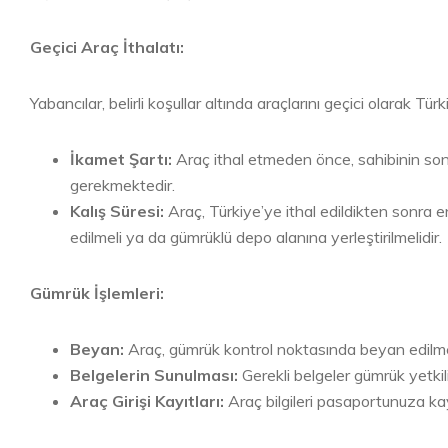
Geçici Araç İthalatı:
Yabancılar, belirli koşullar altında araçlarını geçici olarak Türki
İkamet Şartı:
Araç ithal etmeden önce, sahibinin son 
gerekmektedir.
Kalış Süresi:
Araç, Türkiye’ye ithal edildikten sonra en
edilmeli ya da gümrüklü depo alanına yerleştirilmelidir.
Gümrük İşlemleri:
Beyan:
Araç, gümrük kontrol noktasında beyan edilmel
Belgelerin Sunulması:
Gerekli belgeler gümrük yetkili
Araç Girişi Kayıtları:
Araç bilgileri pasaportunuza kay