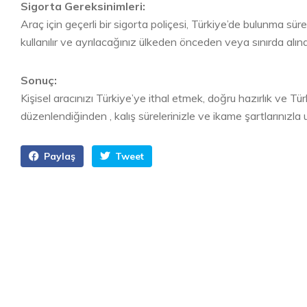
Sigorta Gereksinimleri:
Araç için geçerli bir sigorta poliçesi, Türkiye’de bulunma süres
kullanılır ve ayrılacağınız ülkeden önceden veya sınırda alınab
Sonuç:
Kişisel aracınızı Türkiye’ye ithal etmek, doğru hazırlık ve 
düzenlendiğinden , kalış sürelerinizle ve ikame şartlarınızl
Paylaş
Tweet