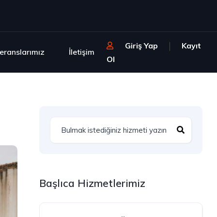
Giriş Yap
Kayıt
eranslarımız
İletişim
Ol
Başlıca Hizmetlerimiz