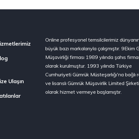
Online profesyonel temsilcilerimiz dünyanı
izmetlerimiz
büyük bazı markalarıyla çalışmıştır. 9Ekim
Müşavirliği firması 1989 yılında şahıs firma
log
olarak kurulmuştur. 1993 yılında Türkiye
Cumhuriyeti Gümrük Müsteşarlığı'na bağlı 
ize Ulaşın
ve lisanslı Gümrük Müşavirlik Limited Şirket
olarak hizmet vermeye başlamıştır.
atılanlar