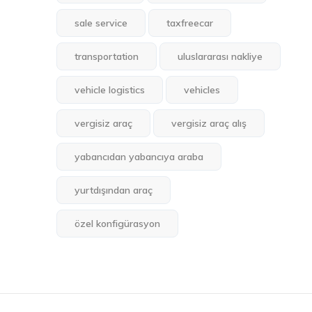
sale service
taxfreecar
transportation
uluslararası nakliye
vehicle logistics
vehicles
vergisiz araç
vergisiz araç alış
yabancıdan yabancıya araba
yurtdışından araç
özel konfigürasyon