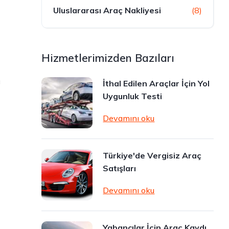
Uluslararası Araç Nakliyesi
(8)
Hizmetlerimizden Bazıları
ı
İthal Edilen Araçlar İçin Yol
Uygunluk Testi
Devamını oku
Türkiye'de Vergisiz Araç
Satışları
Devamını oku
Yabancılar İçin Araç Kaydı