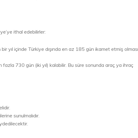
ye’ye ithal edebilirler:
bir yıl içinde Türkiye dışında en az 185 gün ikamet etmiş olmas
 fazla 730 gün (iki yıl) kalabilir. Bu süre sonunda araç ya ihraç
idir.
lerine sunulmalıdır.
dedilecektir.