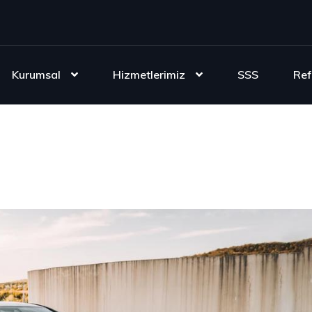
Kurumsal
Hizmetlerimiz
SSS
Ref