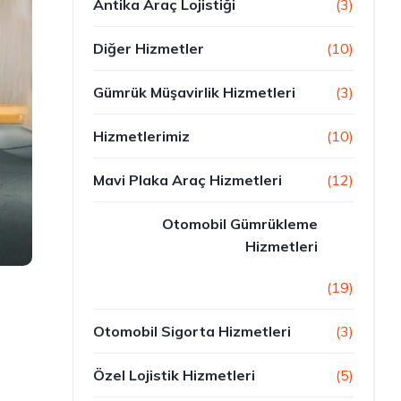
Antika Araç Lojistiği
(3)
Diğer Hizmetler
(10)
Gümrük Müşavirlik Hizmetleri
(3)
Hizmetlerimiz
(10)
Mavi Plaka Araç Hizmetleri
(12)
Otomobil Gümrükleme
Hizmetleri
(19)
Otomobil Sigorta Hizmetleri
(3)
Özel Lojistik Hizmetleri
(5)