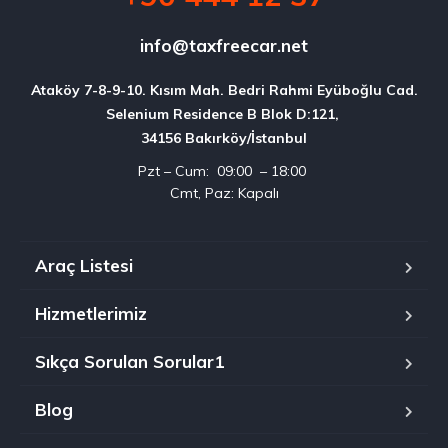
info@taxfreecar.net
Ataköy 7-8-9-10. Kısım Mah. Bedri Rahmi Eyüboğlu Cad.

Selenium Residence B Blok D:121, 

34156 Bakırköy/İstanbul
Pzt – Cum: 09:00 – 18:00
Cmt, Paz: Kapalı
Araç Listesi
Hizmetlerimiz
Sıkça Sorulan Sorular1
Blog