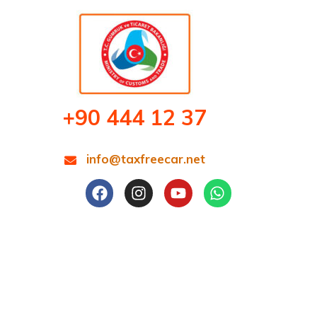
+90 444 12 37
info@taxfreecar.net