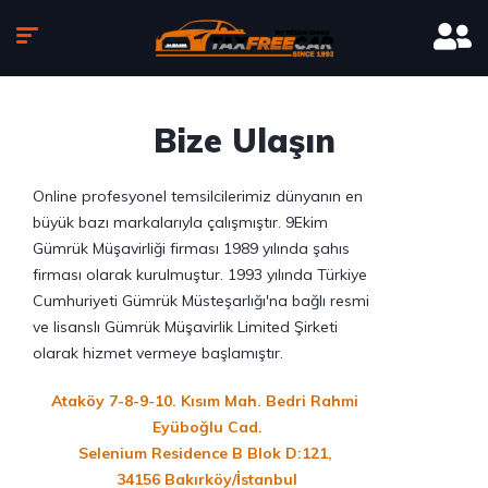
Bize Ulaşın
Online profesyonel temsilcilerimiz dünyanın en
büyük bazı markalarıyla çalışmıştır. 9Ekim
Gümrük Müşavirliği firması 1989 yılında şahıs
firması olarak kurulmuştur. 1993 yılında Türkiye
Cumhuriyeti Gümrük Müsteşarlığı'na bağlı resmi
ve lisanslı Gümrük Müşavirlik Limited Şirketi
olarak hizmet vermeye başlamıştır.
Ataköy 7-8-9-10. Kısım Mah. Bedri Rahmi 
Eyüboğlu Cad.

Selenium Residence B Blok D:121, 

34156 Bakırköy/İstanbul