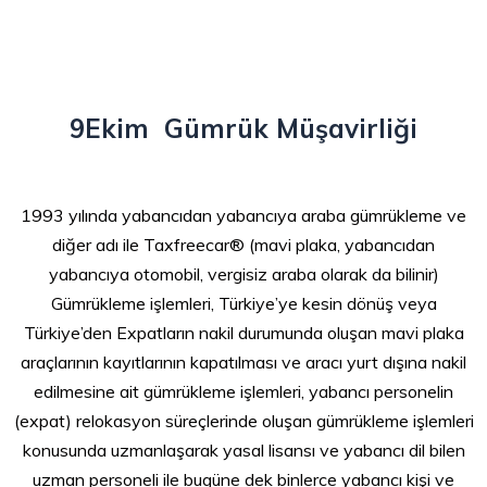
9Ekim Gümrük Müşavirliği
1993 yılında yabancıdan yabancıya araba gümrükleme ve
diğer adı ile Taxfreecar®️ (mavi plaka, yabancıdan
yabancıya otomobil, vergisiz araba olarak da bilinir)
Gümrükleme işlemleri, Türkiye’ye kesin dönüş veya
Türkiye’den Expatların nakil durumunda oluşan mavi plaka
araçlarının kayıtlarının kapatılması ve aracı yurt dışına nakil
edilmesine ait gümrükleme işlemleri, yabancı personelin
(expat) relokasyon süreçlerinde oluşan gümrükleme işlemleri
konusunda uzmanlaşarak yasal lisansı ve yabancı dil bilen
uzman personeli ile bugüne dek binlerce yabancı kişi ve