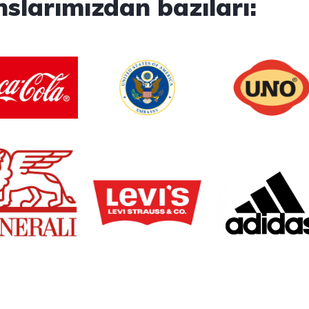
slarımızdan bazıları: