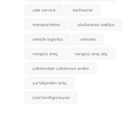
sale service
taxfreecar
transportation
uluslararası nakliye
vehicle logistics
vehicles
vergisiz araç
vergisiz araç alış
yabancıdan yabancıya araba
yurtdışından araç
özel konfigürasyon