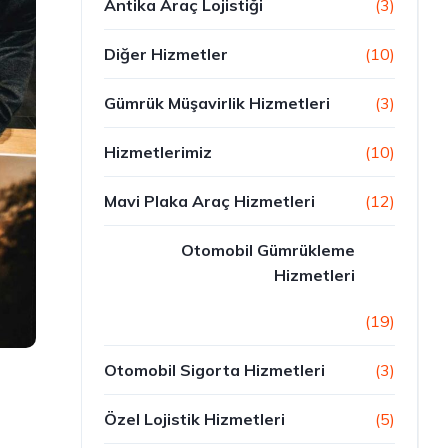
Antika Araç Lojistiği
(3)
Diğer Hizmetler
(10)
Gümrük Müşavirlik Hizmetleri
(3)
Hizmetlerimiz
(10)
Mavi Plaka Araç Hizmetleri
(12)
Otomobil Gümrükleme
Hizmetleri
(19)
Otomobil Sigorta Hizmetleri
(3)
Z
Özel Lojistik Hizmetleri
(5)