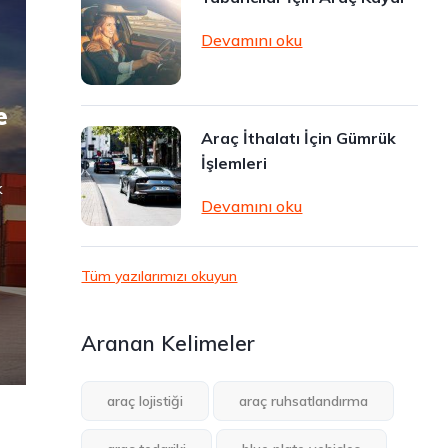
Devamını oku
e
Araç İthalatı İçin Gümrük
İşlemleri
k
Devamını oku
Tüm yazılarımızı okuyun
Aranan Kelimeler
araç lojistiği
araç ruhsatlandırma