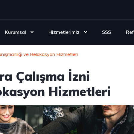
Kurumsal
Hizmetlerimiz
SSS
Ref
Danışmanlığı ve Relokasyon Hizmetleri
ra Çalışma İzni
okasyon Hizmetleri