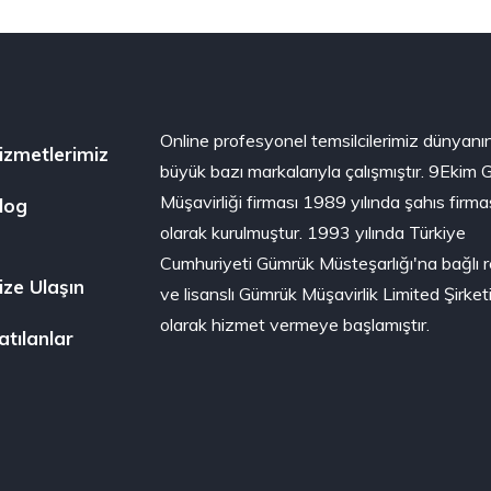
Online profesyonel temsilcilerimiz dünyanı
izmetlerimiz
büyük bazı markalarıyla çalışmıştır. 9Ekim
Müşavirliği firması 1989 yılında şahıs firma
log
olarak kurulmuştur. 1993 yılında Türkiye
Cumhuriyeti Gümrük Müsteşarlığı'na bağlı 
ize Ulaşın
ve lisanslı Gümrük Müşavirlik Limited Şirket
olarak hizmet vermeye başlamıştır.
atılanlar