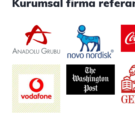
Kurumsal firma referan