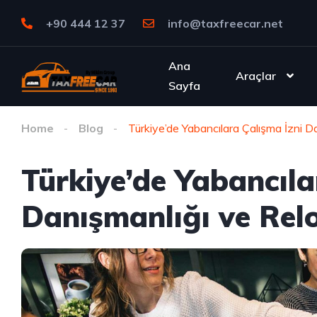
+90 444 12 37
info@taxfreecar.net
Ana
Araçlar
Sayfa
Home
Blog
Türkiye’de Yabancılara Çalışma İzni 
Türkiye’de Yabancıla
Danışmanlığı ve Rel