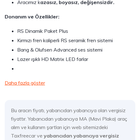
Aracımız k
azasız, boyasız, değişensizdir.
Donanım ve Özellikler:
RS Dinamik Paket Plus
Kırmızı fren kaliperli RS seramik fren sistemi
Bang & Olufsen Advanced ses sistemi
Lazer ışıklı HD Matrix LED farlar
Daha fazla göster
Bu aracın fiyatı, yabancıdan yabancıya olan vergisiz
fiyattır. Yabancıdan yabancıya MA (Mavi Plaka) araç
alım ve kullanım şartları için web sitemizdeki
Taxfreecar ve
yabancıdan yabancıya vergisiz