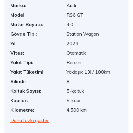
Marka:
Audi
Model:
RS6 GT
Motor Boyutu:
4.0
Gövde Tipi:
Station Wagon
Yıl:
2024
Vites:
Otomatik
Yakıt Tipi:
Benzin
Yakıt Tüketimi:
Yaklaşık 13l / 100km
Silindir:
8
Koltuk Sayısı:
5-koltuk
Kapılar:
5-kapı
Kilometre:
4.500 km
Daha fazla göster