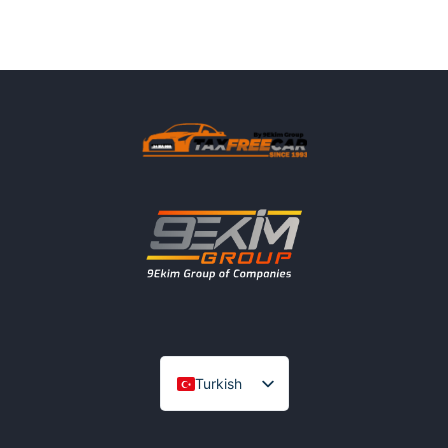
Turkish
English