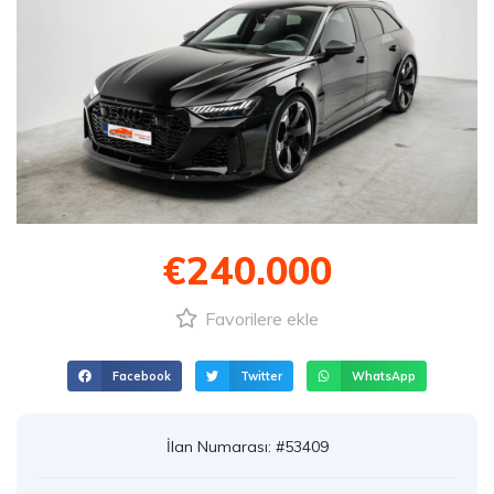
€240.000
Favorilere ekle
Facebook
Twitter
WhatsApp
İlan Numarası: #53409