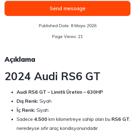
Send message
8 Mayıs 2026
21
Açıklama
2024 Audi RS6 GT
Audi RS6 GT – Limitli Üretim – 630HP
Dış Renk:
Siyah
İç Renk:
Siyah
Sadece
4.500
km kilometreye sahip olan bu
RS6 GT
,
neredeyse sıfır araç kondisyonundadır.