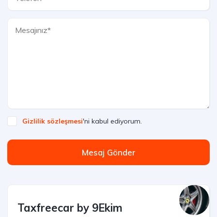
Gizlilik sözleşmesi
'ni kabul ediyorum.
Mesaj Gönder
Taxfreecar by 9Ekim