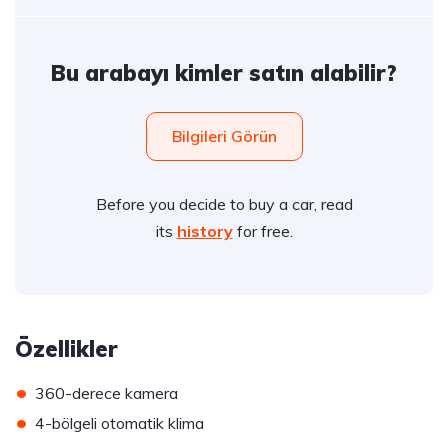
Bu arabayı kimler satın alabilir?
Bilgileri Görün
Before you decide to buy a car, read
its
history
for free.
Özellikler
•
360-derece kamera
•
4-bölgeli otomatik klima