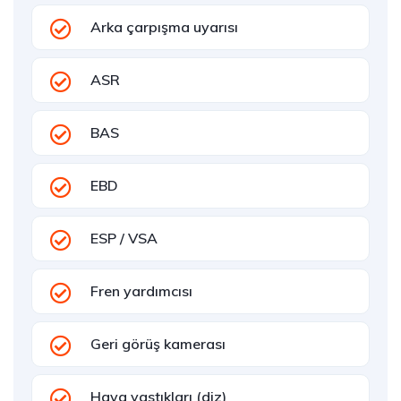
Arka çarpışma uyarısı
ASR
BAS
EBD
ESP / VSA
Fren yardımcısı
Geri görüş kamerası
Hava yastıkları (diz)