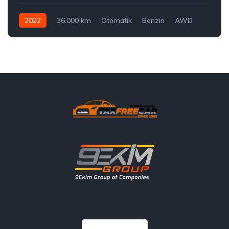
2022
36.000 km
Otomatik
Benzin
AWD