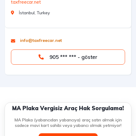
taxfreecar.net
İstanbul, Turkey
info@taxfreecar.net
905 *** *** - göster
MA Plaka Vergisiz Araç Hak Sorgulama!
MA Plaka (yabancıdan yabancıya) araç satın almak için
sadece mavi kart sahibi veya yabancı olmak yetmiyor!