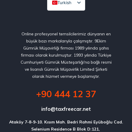
Turkish
English
Online profesyonel temsilcilerimiz dünyanın en
büyük bazı markalarıyla çalışmıştır. 9Ekim
Gümrük Müşavirliği firması 1989 yılında şahıs
firması olarak kurulmuştur. 1993 yılında Türkiye
Cumhuriyeti Gümrük Müsteşarlığı'na bağlı resmi
ve lisanslı Gümrük Müşavirlik Limited Şirketi
olarak hizmet vermeye başlamıştır.
+90 444 12 37
info@taxfreecar.net
Ataköy 7-8-9-10. Kısım Mah. Bedri Rahmi Eyüboğlu Cad.

Selenium Residence B Blok D:121, 
