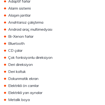
•
Adaptif farlar
•
Alarm sistemi
•
Alaşım jantlar
•
Anahtarsız çalıştırma
•
Android araç multimedyası
•
Bi-Xenon farlar
•
Bluetooth
•
CD çalar
•
Çok fonksiyonlu direksiyon
•
Deri direksiyon
•
Deri koltuk
•
Dokunmatik ekran
•
Elektrikli ön camlar
•
Elektrikli yan aynalar
•
Metalik boya