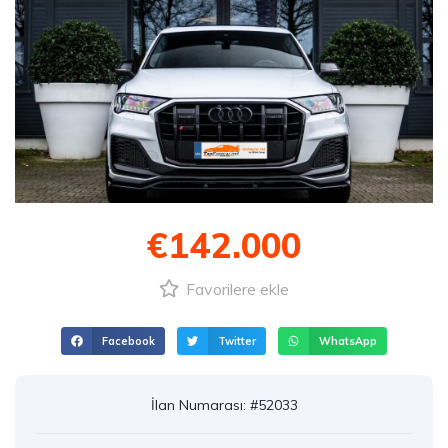
€142.000
Favorilere ekle
Facebook
Twitter
WhatsApp
İlan Numarası: #52033