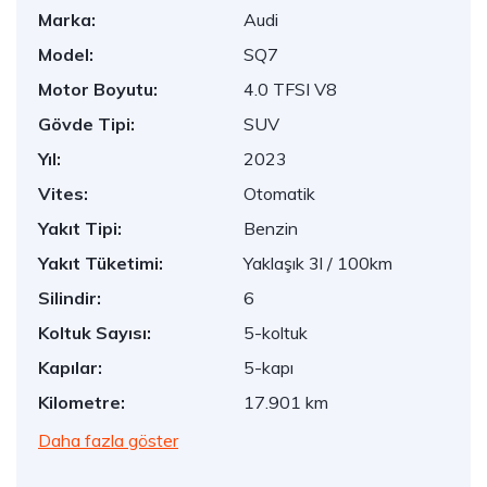
Marka:
Audi
Model:
SQ7
Motor Boyutu:
4.0 TFSI V8
Gövde Tipi:
SUV
Yıl:
2023
Vites:
Otomatik
Yakıt Tipi:
Benzin
Yakıt Tüketimi:
Yaklaşık 3l / 100km
Silindir:
6
Koltuk Sayısı:
5-koltuk
Kapılar:
5-kapı
Kilometre:
17.901 km
Daha fazla göster