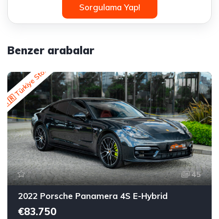
Sorgulama Yap!
Benzer arabalar
🇹🇷 Türkiye Stok
45
2022 Porsche Panamera 4S E-Hybrid
€83.750