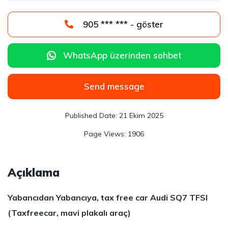
905 *** *** - göster
WhatsApp üzerinden sohbet
Send message
21 Ekim 2025
1906
Açıklama
Yabancıdan Yabancıya, tax free car Audi SQ7 TFSI
(Taxfreecar, mavi plakalı araç)