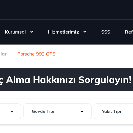
Kurumsal
Hizmetlerimiz
SSS
Ref
lar
Porsche 992 GTS
ç Alma Hakkınızı Sorgulayın!
Gövde Tipi
Yakıt Tipi