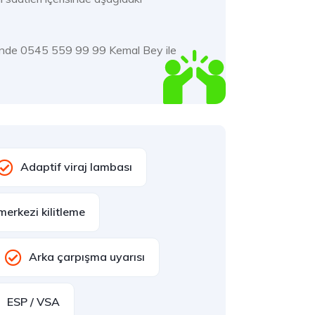
çerisinde 0545 559 99 99 Kemal Bey ile
Adaptif viraj lambası
erkezi kilitleme
Arka çarpışma uyarısı
ESP / VSA