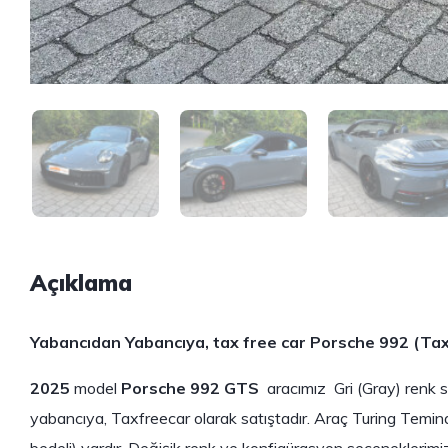
Açıklama
Yabancıdan Yabancıya, tax free car Porsche 992
(Tax
2025
model
Porsche 992 GTS
aracımız Gri (Gray) renk 
yabancıya, Taxfreecar olarak satıştadır. Araç Turing Tem