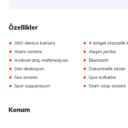
Özellikler
•
•
360-derece kamera
4-bölgeli otomatik 
•
•
Alarm sistemi
Alaşım jantlar
•
•
Android araç multimedyası
Bluetooth
•
•
Deri direksiyon
Dokunmatik ekran
•
•
Ses sistemi
Spor koltuklar
•
•
Spor süspansiyon
Start-stop sistemi
Konum