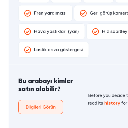
Fren yardımcısı
Geri görüş kamer
Hava yastıkları (yan)
Hız sabitleyi
Lastik arıza göstergesi
Bu arabayı kimler
satın alabilir?
Before you decide t
read its
history
for 
Bilgileri Görün