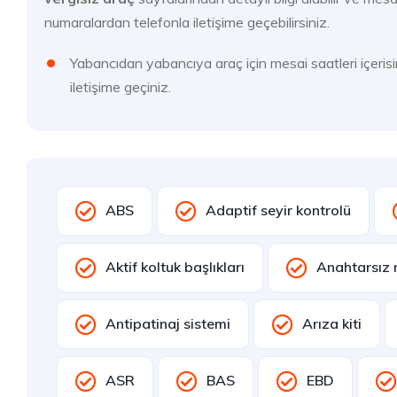
numaralardan telefonla iletişime geçebilirsiniz.
Yabancıdan yabancıya araç için mesai saatleri i
iletişime geçiniz.
ABS
Adaptif seyir kontrolü
Aktif koltuk başlıkları
Anahtarsız m
Antipatinaj sistemi
Arıza kiti
ASR
BAS
EBD