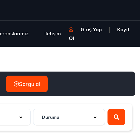
Giriş Yap
Kayıt
eranslarımız
İletişim
Ol
Sorgula!
Durumu