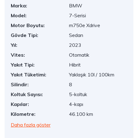
Marka:
BMW
Model:
7-Serisi
Motor Boyutu:
m750e Xdrive
Gövde Tipi:
Sedan
Yıl:
2023
Vites:
Otomatik
Yakıt Tipi:
Hibrit
Yakıt Tüketimi:
Yaklaşık 10l / 100km
Silindir:
8
Koltuk Sayısı:
5-koltuk
Kapılar:
4-kapı
Kilometre:
46.100 km
Daha fazla göster