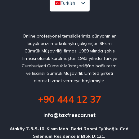
Turkish
English
Online profesyonel temsilcilerimiz dünyanın en
büyük bazı markalarıyla çalışmıştır. 9Ekim
Gümrük Müşavirliği firması 1989 yılında şahıs
firması olarak kurulmuştur. 1993 yılında Türkiye
Cumhuriyeti Gümrük Müsteşarlığı'na bağlı resmi
ve lisanslı Gümrük Müşavirlik Limited Şirketi
olarak hizmet vermeye başlamıştır.
+90 444 12 37
info@taxfreecar.net
Ataköy 7-8-9-10. Kısım Mah. Bedri Rahmi Eyüboğlu Cad.

Selenium Residence B Blok D:121, 
