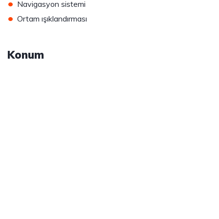
•
Navigasyon sistemi
•
Ortam ışıklandırması
Konum