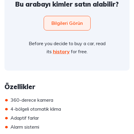
Bu arabayı kimler satın alabilir?
Bilgileri Görün
Before you decide to buy a car, read
its
history
for free.
Özellikler
•
360-derece kamera
•
4-bölgeli otomatik klima
•
Adaptif farlar
•
Alarm sistemi