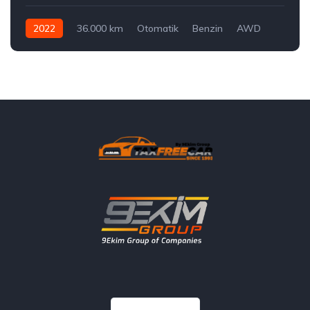
2022
36.000 km
Otomatik
Benzin
AWD