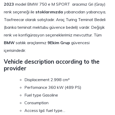
2023
model BMW 750 e M SPORT
aracımız Gri (Gray)
renk seçeneği ile
stoklarımızda
yabancıdan yabancıya,
Taxfreecar olarak satıştadır. Araç Turing Teminat Bedeli
(banka teminat mektubu güvence bedeli) vardır. Değişik
renk ve konfigürasyon seçeneklerimiz mevcuttur. Tüm
BMW
satılık araçlarımız
9Ekim Grup
güvencesi
içerisindedir.
Vehicle description according to the
provider
Displacement 2.998 cm³
Perfomance 360 kW (489 PS)
Fuel type Gasoline
Consumption
Access lgd. fuel type…