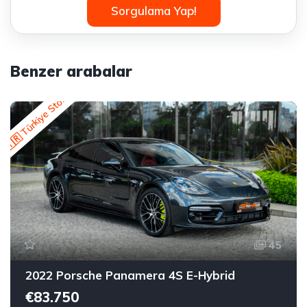
Sorgulama Yap!
Benzer arabalar
🇹🇷 Türkiye Stok
45
2022 Porsche Panamera 4S E-Hybrid
€83.750