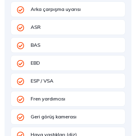
Arka çarpışma uyarısı
ASR
BAS
EBD
ESP / VSA
Fren yardımcısı
Geri görüş kamerası
Hava yastıkları (diz)