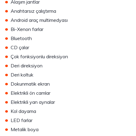
•
Alaşım jantlar
•
Anahtarsız çalıştırma
•
Android araç multimedyası
•
Bi-Xenon farlar
•
Bluetooth
•
CD çalar
•
Çok fonksiyonlu direksiyon
•
Deri direksiyon
•
Deri koltuk
•
Dokunmatik ekran
•
Elektrikli ön camlar
•
Elektrikli yan aynalar
•
Kol dayama
•
LED farlar
•
Metalik boya