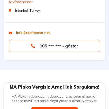
taxfreecar.net
İstanbul, Turkey
info@taxfreecar.net
905 *** *** - göster
MA Plaka Vergisiz Araç Hak Sorgulama!
MA Plaka (yabancıdan yabancıya) araç satın almak için
sadece mavi kart sahibi veya yabancı olmak yetmiyor!