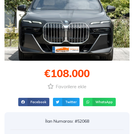
€108.000
Favorilere ekle
Facebook
Twitter
WhatsApp
İlan Numarası: #52068