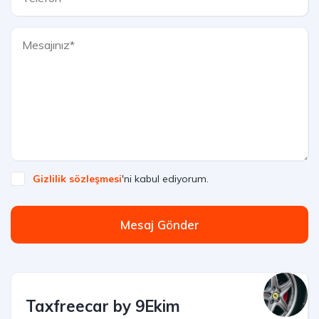
Gizlilik sözleşmesi
'ni kabul ediyorum.
Mesaj Gönder
Taxfreecar by 9Ekim