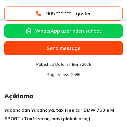
905 *** *** - göster
WhatsApp üzerinden sohbet
Send message
27 Ekim 2025
2586
Açıklama
Yabancıdan Yabancıya, tax free car BMW 750 e M
SPORT
(Taxfreecar, mavi plakalı araç)