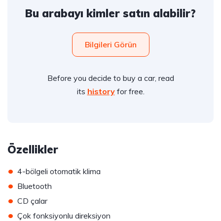
Bu arabayı kimler satın alabilir?
Bilgileri Görün
Before you decide to buy a car, read
its
history
for free.
Özellikler
•
4-bölgeli otomatik klima
•
Bluetooth
•
CD çalar
•
Çok fonksiyonlu direksiyon