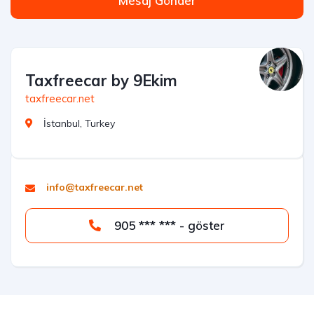
Mesaj Gönder
Taxfreecar by 9Ekim
taxfreecar.net
İstanbul, Turkey
info@taxfreecar.net
905 *** *** - göster