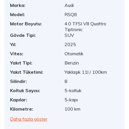
Marka:
Audi
Model:
RSQ8
Motor Boyutu:
4.0 TFSI V8 Quattro
Tiptronic
Gövde Tipi:
SUV
Yıl:
2025
Vites:
Otomatik
Yakıt Tipi:
Benzin
Yakıt Tüketimi:
Yaklaşık 11l / 100km
Silindir:
8
Koltuk Sayısı:
5-koltuk
Kapılar:
5-kapı
Kilometre:
100 km
Daha fazla göster