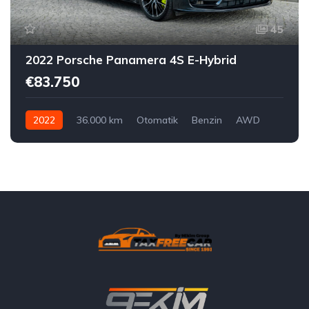
45
2022 Porsche Panamera 4S E-Hybrid
€83.750
2022
36.000 km
Otomatik
Benzin
AWD