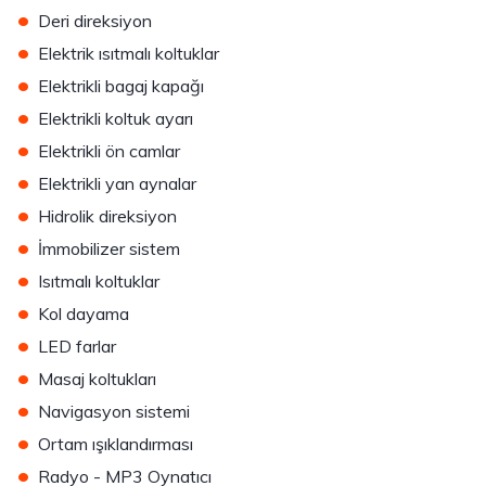
•
Deri direksiyon
•
Elektrik ısıtmalı koltuklar
•
Elektrikli bagaj kapağı
•
Elektrikli koltuk ayarı
•
Elektrikli ön camlar
•
Elektrikli yan aynalar
•
Hidrolik direksiyon
•
İmmobilizer sistem
•
Isıtmalı koltuklar
•
Kol dayama
•
LED farlar
•
Masaj koltukları
•
Navigasyon sistemi
•
Ortam ışıklandırması
•
Radyo - MP3 Oynatıcı