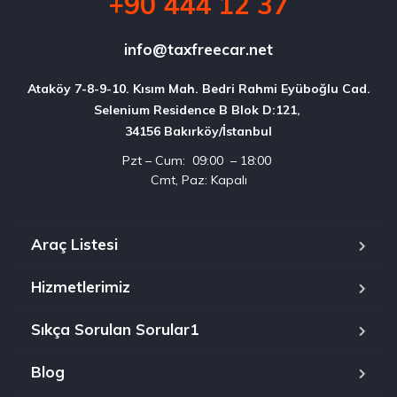
+90 444 12 37
info@taxfreecar.net
Ataköy 7-8-9-10. Kısım Mah. Bedri Rahmi Eyüboğlu Cad.

Selenium Residence B Blok D:121, 

34156 Bakırköy/İstanbul
Pzt – Cum: 09:00 – 18:00
Cmt, Paz: Kapalı
Araç Listesi
Hizmetlerimiz
Sıkça Sorulan Sorular1
Blog