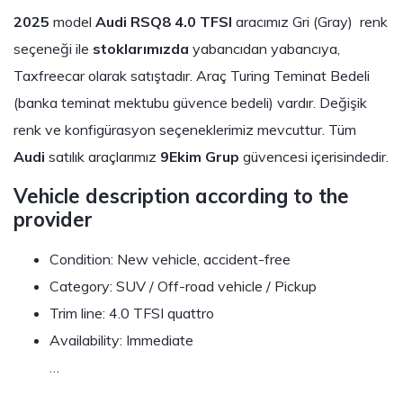
2025
model
Audi RSQ8 4.0 TFSI
aracımız Gri (Gray) renk
seçeneği ile
stoklarımızda
yabancıdan yabancıya,
Taxfreecar olarak satıştadır. Araç Turing Teminat Bedeli
(banka teminat mektubu güvence bedeli) vardır. Değişik
renk ve konfigürasyon seçeneklerimiz mevcuttur. Tüm
Audi
satılık araçlarımız
9Ekim Grup
güvencesi içerisindedir.
Vehicle description according to the
provider
Condition: New vehicle, accident-free
Category: SUV / Off-road vehicle / Pickup
Trim line: 4.0 TFSI quattro
Availability: Immediate
…