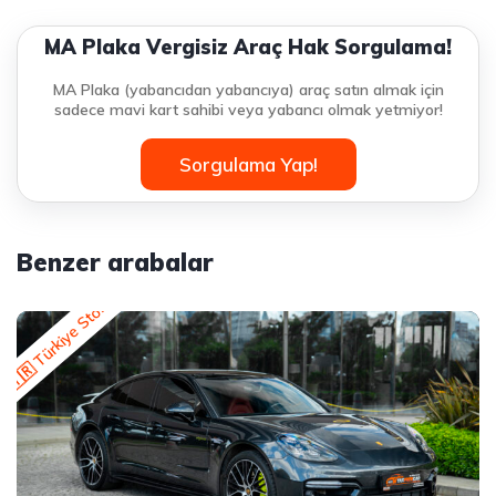
MA Plaka Vergisiz Araç Hak Sorgulama!
MA Plaka (yabancıdan yabancıya) araç satın almak için
sadece mavi kart sahibi veya yabancı olmak yetmiyor!
Sorgulama Yap!
Benzer arabalar
🇹🇷 Türkiye Stok