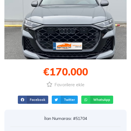
€170.000
Favorilere ekle
Facebook
Twitter
WhatsApp
İlan Numarası: #51704