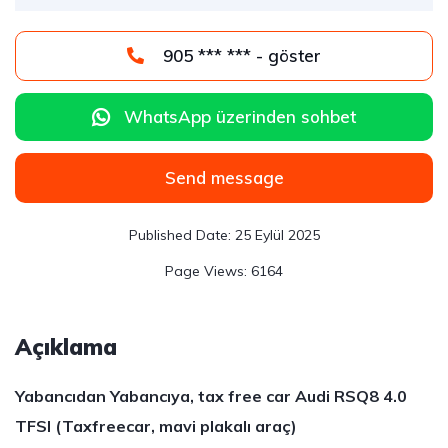
905 *** *** - göster
WhatsApp üzerinden sohbet
Send message
25 Eylül 2025
6164
Açıklama
Yabancıdan Yabancıya, tax free car Audi RSQ8 4.0
TFSI
(Taxfreecar, mavi plakalı araç)