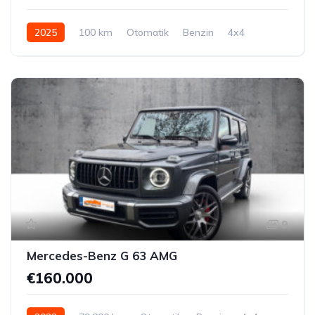
2025
100 km
Otomatik
Benzin
4x4
9
Mercedes-Benz G 63 AMG
€160.000