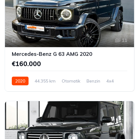
11
Mercedes-Benz G 63 AMG 2020
€160.000
2020
44.355 km
Otomatik
Benzin
4x4