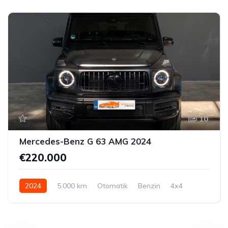
10
Mercedes-Benz G 63 AMG 2024
€220.000
2024
5.000 km
Otomatik
Benzin
4x4