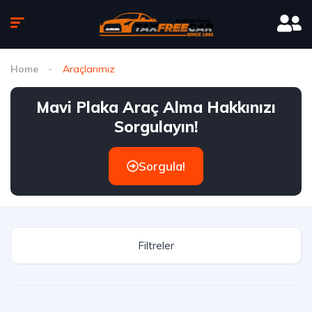
Home
Araçlarımız
Mavi Plaka Araç Alma Hakkınızı
Sorgulayın!
Sorgula!
Filtreler