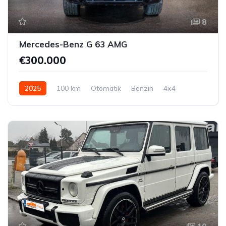
8
Mercedes-Benz G 63 AMG
€300.000
2025
100 km
Otomatik
Benzin
4x4