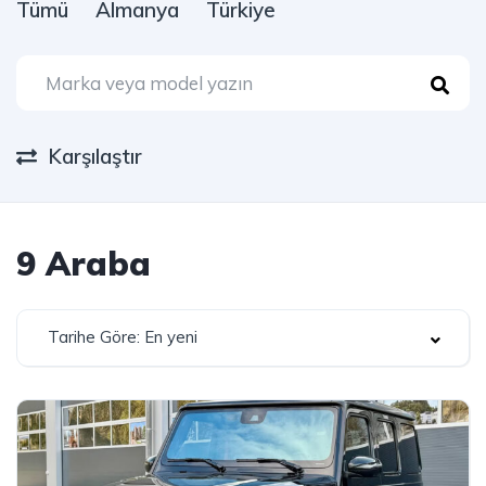
Tümü
Almanya
Türkiye
Karşılaştır
9
Araba
Tarihe Göre: En yeni